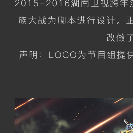
2015-2016湖南卫视
族大战为脚本进行设计。
改做
声明：LOGO为节目组提